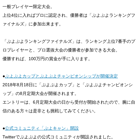
一般プレイヤー限定大会。
上位4位に入ればプロに認定され、優勝者は「ぷよぷよランキングフ
ァイナルズ」に参加出来ます。
「ぷよぷよランキングファイナルズ」は、ランキング上位7番手のプ
ロプレイヤーと、プロ選抜大会の優勝者が参加できる大会。
優勝すれば、100万円の賞金が手に入ります。
●
ぷよぷよカップとぷよぷよチャンピオンシップが開催決定
2018年8月18日に「ぷよぷよカップ」と「ぷよぷよチャンピオンシ
ップ」の8月定期大会が開催されます。
エントリーは、6月定期大会の日から受付が開始されたので、腕に自
信のある方々は是非とも挑戦してみてください。
●
公式コミュニティ「ぷよキャン」開設
Twitterでぷよぷよの公式コミュニティが開設されました。