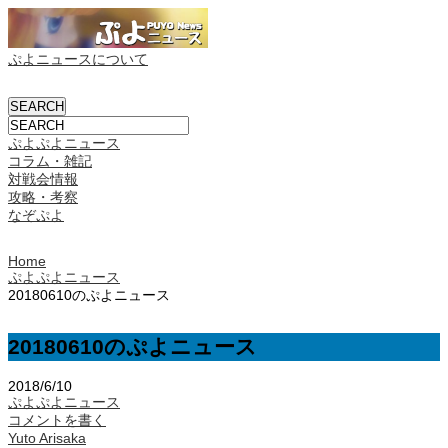
ぷよニュースについて
ぷよぷよニュース
コラム・雑記
対戦会情報
攻略・考察
なぞぷよ
Home
ぷよぷよニュース
20180610のぷよニュース
20180610のぷよニュース
2018/6/10
ぷよぷよニュース
コメントを書く
Yuto Arisaka