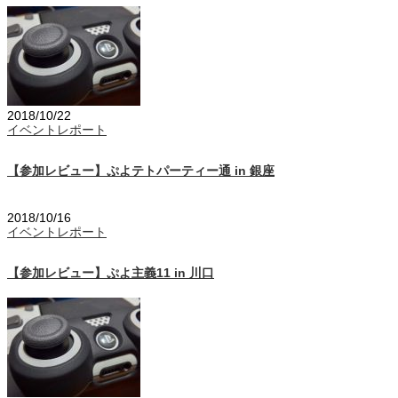
2018/10/22
イベントレポート
【参加レビュー】ぷよテトパーティー通 in 銀座
2018/10/16
イベントレポート
【参加レビュー】ぷよ主義11 in 川口