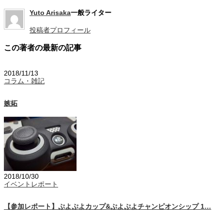
Yuto Arisaka
一般ライター
投稿者プロフィール
この著者の最新の記事
2018/11/13
コラム・雑記
嫉妬
2018/10/30
イベントレポート
【参加レポート】ぷよぷよカップ&ぷよぷよチャンピオンシップ 1…