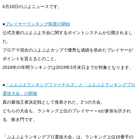
6月10日のぷよニュースです。
●
プレイヤーランキング制度の開始
公式主催のぷよぷよ大会に関するポイントシステムが公開されまし
た。
プロアマ混合のぷよぷよカップで優秀な成績を収めたプレイヤーが
ポイントを貰えるとのこと。
2018年の年間ランキングは2019年3月末日までが対象となります。
●
「ぷよぷよランキングファイナルズ」と「ぷよぷよランキングプロ
選抜大会」の開催
真の最強王者決定戦として発表された、2つの大会。
どちらの大会も、ランキング上位のプレイヤー＋αが参加を許され
る、狭き門です。
「ぷよぷよランキングプロ選抜大会」は、ランキング上位16番手の