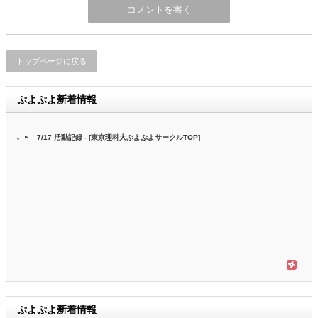
トップページに戻る
ぷよぷよ新着情報
7/17 活動記録 - [東京理科大ぷよぷよサークルTOP]
ぷよぷよ新着情報