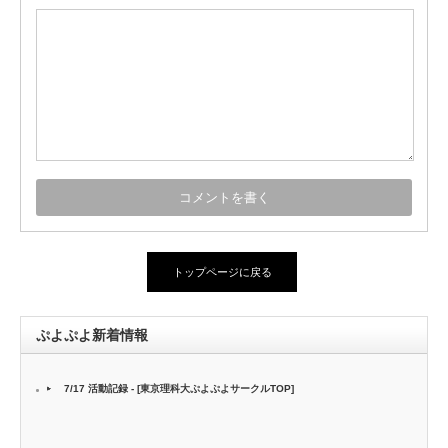
トップページに戻る
ぷよぷよ新着情報
7/17 活動記録 - [東京理科大ぷよぷよサークルTOP]