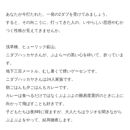
あなたが今打たれた、一発の2ダブを受けてみましょう。
すると、その向こうに、打ってきた人の、いやらしい思惑やむか
つく性格が見えてきませんか。
浅草橋、ヒューリック鉱山。
ニダブハッカヤさんが、ぷよらーの黒い心を砕いて、折っていま
す。
地下三百メートル、むし暑くて煙いゲーセンです。
ニダブハッカヤさんは24人家族です。
朝ごはんも夕ごはんもカレーです。
カレーは食べるだけではなくぷよぷよの難易度選択のときに上に
向かって飛ばすことも好きです。
子どもたちは夜8時に寝ますが、大人たちはラジオを聞きながら
ぷよぷよをやって、結局徹夜します。