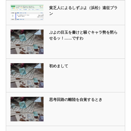
貧乏人によるしずぷよ（浜松）遠征プラ
ン
ぷよの目玉を書けと騒ぐキャラ勢を黙ら
せるッ！……ですわ
初めまして
思考回路の離陸を自覚するとき